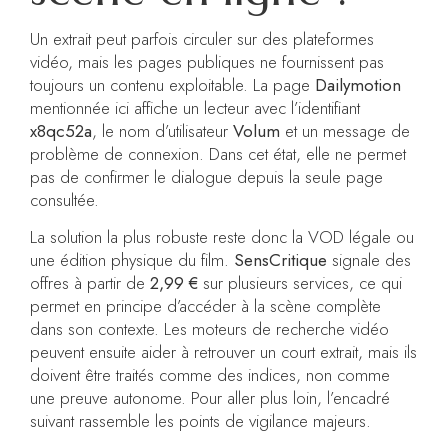
Un extrait peut parfois circuler sur des plateformes
vidéo, mais les pages publiques ne fournissent pas
toujours un contenu exploitable. La page
Dailymotion
mentionnée ici affiche un lecteur avec l’identifiant
x8qc52a
, le nom d’utilisateur
Volum
et un message de
problème de connexion. Dans cet état, elle ne permet
pas de confirmer le dialogue depuis la seule page
consultée.
La solution la plus robuste reste donc la VOD légale ou
une édition physique du film.
SensCritique
signale des
offres à partir de
2,99 €
sur plusieurs services, ce qui
permet en principe d’accéder à la scène complète
dans son contexte. Les moteurs de recherche vidéo
peuvent ensuite aider à retrouver un court extrait, mais ils
doivent être traités comme des indices, non comme
une preuve autonome. Pour aller plus loin, l’encadré
suivant rassemble les points de vigilance majeurs.