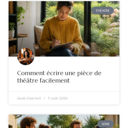
THÉATRE
Comment écrire une pièce de
théâtre facilement
Anaïs Pourchet
5 août 2026
SÉRIE