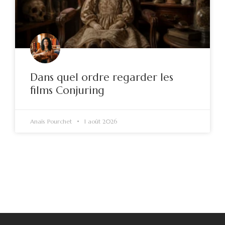
Dans quel ordre regarder les
films Conjuring
Anaïs Pourchet
1 août 2026