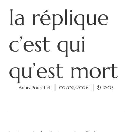
la réplique
c’est qui
qu’est mort
Anaïs Pourchet
02/07/2026
17:05