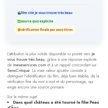
film cité Je vous trouve très beau
source quiz explicite
vérification finale par sous-titres
L’attribution la plus solide disponible ici pointe vers
Je
vous trouve très beau
, grâce à une réponse explicite
de
mesexercices.com
et à un rappel concordant sur
SensCritique
. La vraie valeur ajoutée consiste à
distinguer l’identification du film, déjà bien établie, de la
vérification fine du mot à mot et du personnage, qui
exige encore une source primaire.
Sur le même sujet
Dans quel château a été tourné le film Peau
d’Âne