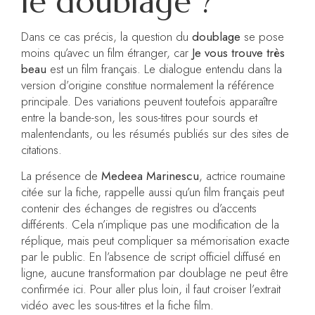
le doublage ?
Dans ce cas précis, la question du
doublage
se pose
moins qu’avec un film étranger, car
Je vous trouve très
beau
est un film français. Le dialogue entendu dans la
version d’origine constitue normalement la référence
principale. Des variations peuvent toutefois apparaître
entre la bande-son, les sous-titres pour sourds et
malentendants, ou les résumés publiés sur des sites de
citations.
La présence de
Medeea Marinescu
, actrice roumaine
citée sur la fiche, rappelle aussi qu’un film français peut
contenir des échanges de registres ou d’accents
différents. Cela n’implique pas une modification de la
réplique, mais peut compliquer sa mémorisation exacte
par le public. En l’absence de script officiel diffusé en
ligne, aucune transformation par doublage ne peut être
confirmée ici. Pour aller plus loin, il faut croiser l’extrait
vidéo avec les sous-titres et la fiche film.