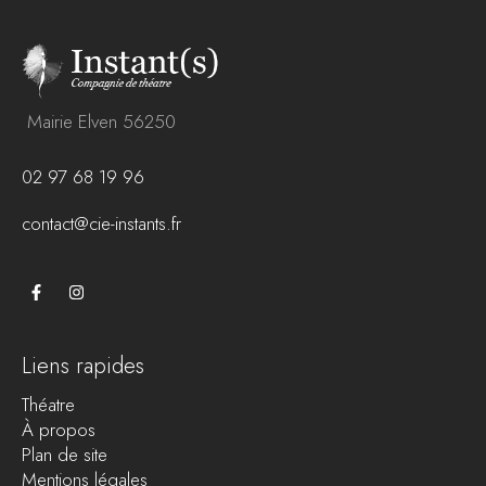
Mairie Elven 56250
02 97 68 19 96
contact@cie-instants.fr
Liens rapides
Théatre
À propos
Plan de site
Mentions légales