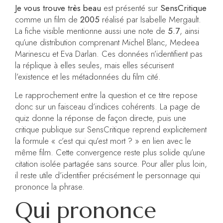
Je vous trouve très beau
est présenté sur
SensCritique
comme un film de
2005
réalisé par Isabelle Mergault.
La fiche visible mentionne aussi une note de
5.7
, ainsi
qu’une distribution comprenant Michel Blanc, Medeea
Marinescu et Eva Darlan. Ces données n’identifient pas
la réplique à elles seules, mais elles sécurisent
l’existence et les métadonnées du film cité.
Le rapprochement entre la question et ce titre repose
donc sur un faisceau d’indices cohérents. La page de
quiz donne la réponse de façon directe, puis une
critique publique sur SensCritique reprend explicitement
la formule « c’est qui qu’est mort ? » en lien avec le
même film. Cette convergence reste plus solide qu’une
citation isolée partagée sans source. Pour aller plus loin,
il reste utile d’identifier précisément le personnage qui
prononce la phrase.
Qui prononce