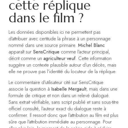
cette réplique
dans le film ?
Les données disponibles ici ne permettent pas
d’attribuer avec certitude la phrase à un personnage
nommé dans une source primaire.
Michel Blanc
apparaît sur
SensCritique
comme l’acteur principal,
décrit comme un
agriculteur veuf
. Cette information
suggère un contexte plausible autour d’un décès, mais
elle ne prouve pas l’identité du locuteur de la réplique.
Le commentaire d’utilisateur cité sur SensCritique
associe la question à
Isabelle Mergault
, mais dans une
formule de critique et non dans un relevé dialogué.
Sans extrait vérifiable, sans script publié et sans sous-titre
officiel consulté, l’auteur exact du dialogue reste à
confirmer. Il ressort donc que l’attribution au film est plus
sûre que l’attribution immédiate au personnage. Pour