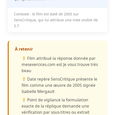
Contexte
: le film est daté de
2005
sur
SensCritique, qui lui attribue une note visible de
5.7
À retenir
Film attribué
la réponse donnée par
mesexercices.com est Je vous trouve très
beau
Date repère
SensCritique présente le
film comme une œuvre de 2005 signée
Isabelle Mergault
Point de vigilance
la formulation
exacte de la réplique demande une
vérification par sous-titres ou extrait