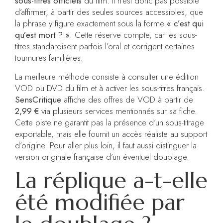
sous-titres officiels
du film. Il n’est donc pas possible
d’affirmer, à partir des seules sources accessibles, que
la phrase y figure exactement sous la forme
« c’est qui
qu’est mort ? »
. Cette réserve compte, car les sous-
titres standardisent parfois l’oral et corrigent certaines
tournures familières.
La meilleure méthode consiste à consulter une édition
VOD ou DVD du film et à activer les sous-titres français.
SensCritique
affiche des offres de VOD à partir de
2,99 €
via plusieurs services mentionnés sur sa fiche.
Cette piste ne garantit pas la présence d’un sous-titrage
exportable, mais elle fournit un accès réaliste au support
d’origine. Pour aller plus loin, il faut aussi distinguer la
version originale française d’un éventuel doublage.
La réplique a-t-elle
été modifiée par