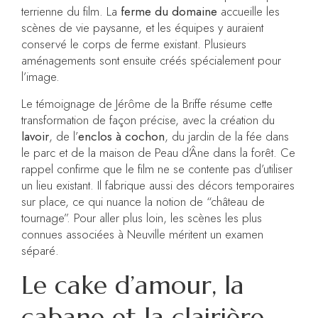
terrienne du film. La
ferme du domaine
accueille les
scènes de vie paysanne, et les équipes y auraient
conservé le corps de ferme existant. Plusieurs
aménagements sont ensuite créés spécialement pour
l’image.
Le témoignage de Jérôme de la Briffe résume cette
transformation de façon précise, avec la création du
lavoir
, de l’
enclos à cochon
, du jardin de la fée dans
le parc et de la maison de Peau d’Âne dans la forêt. Ce
rappel confirme que le film ne se contente pas d’utiliser
un lieu existant. Il fabrique aussi des décors temporaires
sur place, ce qui nuance la notion de “château de
tournage”. Pour aller plus loin, les scènes les plus
connues associées à Neuville méritent un examen
séparé.
Le cake d’amour, la
cabane et la clairière