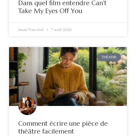
Dans quel film entendre Can’t
Take My Eyes Off You
Anaïs Pourchet
7 août 2026
THÉATRE
Comment écrire une pièce de
théâtre facilement