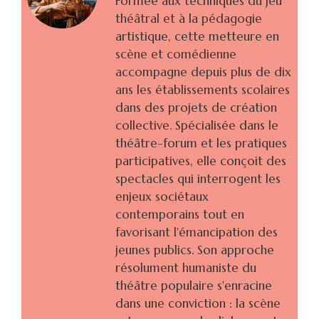
Formée aux techniques du jeu
théâtral et à la pédagogie
artistique, cette metteure en
scène et comédienne
accompagne depuis plus de dix
ans les établissements scolaires
dans des projets de création
collective. Spécialisée dans le
théâtre-forum et les pratiques
participatives, elle conçoit des
spectacles qui interrogent les
enjeux sociétaux
contemporains tout en
favorisant l'émancipation des
jeunes publics. Son approche
résolument humaniste du
théâtre populaire s'enracine
dans une conviction : la scène