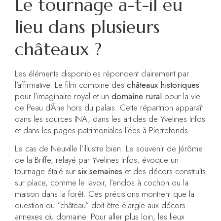
Le tournage a-t-il eu
lieu dans plusieurs
châteaux ?
Les éléments disponibles répondent clairement par
l’affirmative. Le film combine des
châteaux historiques
pour l’imaginaire royal et un
domaine rural
pour la vie
de Peau d’Âne hors du palais. Cette répartition apparaît
dans les sources INA, dans les articles de Yvelines Infos
et dans les pages patrimoniales liées à Pierrefonds.
Le cas de Neuville l’illustre bien. Le souvenir de Jérôme
de la Briffe, relayé par Yvelines Infos, évoque un
tournage étalé sur
six semaines
et des décors construits
sur place, comme le lavoir, l’enclos à cochon ou la
maison dans la forêt. Ces précisions montrent que la
question du “château” doit être élargie aux décors
annexes du domaine. Pour aller plus loin, les lieux