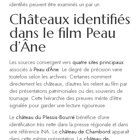
identifiés peuvent être examinés un par un.
Châteaux identifiés
dans le film Peau
d’Âne
Les sources convergent vers
quatre sites principaux
associés à
Peau d’Âne
. Le degré de précision varie
toutefois selon les archives. Certaines nomment
directement les châteaux, d’autres les relient au film par
des présentations patrimoniales ou des souvenirs de
tournage. Cette hiérarchie des preuves mérite d’être
signalée pour garder une lecture rigoureuse.
Le
château du Plessis-Bourré
bénéficie d’une
identification très nette dans la presse régionale et dans
une référence INA. Le
château de Chambord
apparaît
dans cette même présentation. Le
château de