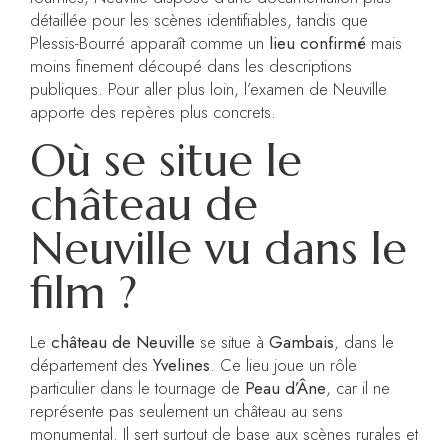
détaillée pour les scènes identifiables, tandis que
Plessis-Bourré apparaît comme un
lieu confirmé
mais
moins finement découpé dans les descriptions
publiques. Pour aller plus loin, l’examen de Neuville
apporte des repères plus concrets.
Où se situe le
château de
Neuville vu dans le
film ?
Le
château de Neuville
se situe à
Gambais
, dans le
département des
Yvelines
. Ce lieu joue un rôle
particulier dans le tournage de
Peau d’Âne
, car il ne
représente pas seulement un château au sens
monumental. Il sert surtout de base aux scènes rurales et