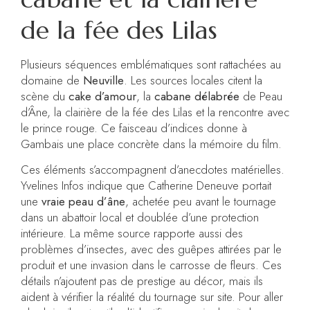
de la fée des Lilas
Plusieurs séquences emblématiques sont rattachées au
domaine de
Neuville
. Les sources locales citent la
scène du
cake d’amour
, la
cabane délabrée
de Peau
d’Âne, la clairière de la fée des Lilas et la rencontre avec
le prince rouge. Ce faisceau d’indices donne à
Gambais une place concrète dans la mémoire du film.
Ces éléments s’accompagnent d’anecdotes matérielles.
Yvelines Infos indique que Catherine Deneuve portait
une
vraie peau d’âne
, achetée peu avant le tournage
dans un abattoir local et doublée d’une protection
intérieure. La même source rapporte aussi des
problèmes d’insectes, avec des guêpes attirées par le
produit et une invasion dans le carrosse de fleurs. Ces
détails n’ajoutent pas de prestige au décor, mais ils
aident à vérifier la réalité du tournage sur site. Pour aller