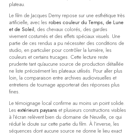
plateau.
Le film de Jacques Demy repose sur une esthétique très
artificielle, avec les
robes couleur du Temps, de Lune
et de Soleil
, des chevaux colorés, des gardes
vivement costumés et des effets spéciaux visuels. Une
partie de ces rendus a pu nécessiter des conditions de
studio, en particulier pour contrôler la lumière, les
couleurs et certains trucages. Cette lecture reste
prudente tant qu’aucune source de production détaillée
ne liste précisément les plateaux utilisés. Pour aller plus
loin, la comparaison entre archives audiovisuelles et
entretiens de tournage apporterait des réponses plus
fines.
Le témoignage local confirme au moins un point solide.
Les
extérieurs paysans
et plusieurs constructions visibles
à l’écran relèvent bien du domaine de Neuville, ce qui
réduit le doute sur cette partie du film. À l’inverse, les
séquences dont aucune source ne donne le lieu exact