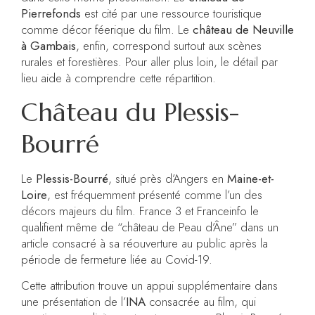
Pierrefonds
est cité par une ressource touristique
comme décor féerique du film. Le
château de Neuville
à Gambais
, enfin, correspond surtout aux scènes
rurales et forestières. Pour aller plus loin, le détail par
lieu aide à comprendre cette répartition.
Château du Plessis-
Bourré
Le
Plessis-Bourré
, situé près d’Angers en
Maine-et-
Loire
, est fréquemment présenté comme l’un des
décors majeurs du film. France 3 et Franceinfo le
qualifient même de “château de Peau d’Âne” dans un
article consacré à sa réouverture au public après la
période de fermeture liée au Covid-19.
Cette attribution trouve un appui supplémentaire dans
une présentation de l’
INA
consacrée au film, qui