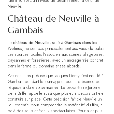
identifié, avec un niveau de détail inférieur à celui de
Neuville.
Château de Neuville à
Gambais
Le
château de Neuville
, situé à
Gambais dans les
Yvelines
, ne sert pas principalement aux vues de palais.
Les sources locales l’associent aux scènes villageoises,
paysannes et forestières, avec un ancrage très concret
dans la ferme du domaine et ses abords.
Yvelines Infos précise que Jacques Demy s’est installé à
Gambais pendant le tournage et que la présence de
l’équipe a duré
six semaines
. Le propriétaire Jérôme
de la Briffe rappelle aussi que plusieurs décors ont été
construits sur place. Cette précision fait de Neuville un
lieu essentiel pour comprendre la matérialité du film, au-
delà des seuls châteaux spectaculaires. Pour aller plus