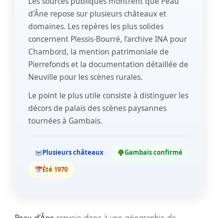
Les sources publiques montrent que
Peau
d’Âne
repose sur
plusieurs châteaux et
domaines
. Les repères les plus solides
concernent
Plessis-Bourré
, l’archive INA pour
Chambord, la mention patrimoniale de
Pierrefonds et la documentation détaillée de
Neuville pour les scènes rurales.
Le point le plus utile consiste à distinguer les
décors de palais des scènes paysannes
tournées à Gambais.
Plusieurs châteaux
Gambais confirmé
Été 1970
Peau d’Âne
renvoie donc à une géographie de