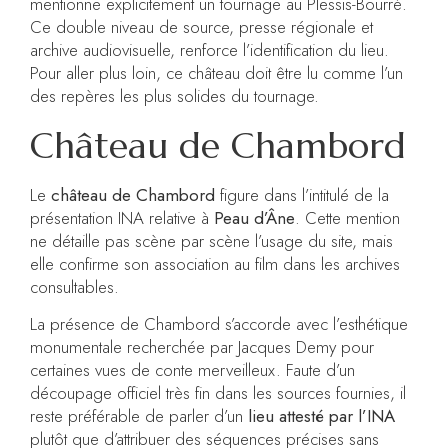
mentionne explicitement un tournage au Plessis-Bourré.
Ce double niveau de source, presse régionale et
archive audiovisuelle, renforce l’identification du lieu.
Pour aller plus loin, ce château doit être lu comme l’un
des repères les plus solides du tournage.
Château de Chambord
Le
château de Chambord
figure dans l’intitulé de la
présentation INA relative à
Peau d’Âne
. Cette mention
ne détaille pas scène par scène l’usage du site, mais
elle confirme son association au film dans les archives
consultables.
La présence de Chambord s’accorde avec l’esthétique
monumentale recherchée par Jacques Demy pour
certaines vues de conte merveilleux. Faute d’un
découpage officiel très fin dans les sources fournies, il
reste préférable de parler d’un
lieu attesté par l’INA
plutôt que d’attribuer des séquences précises sans