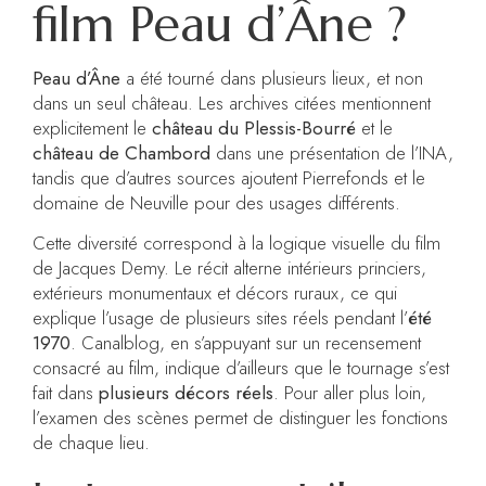
film Peau d’Âne ?
Peau d’Âne
a été tourné dans plusieurs lieux, et non
dans un seul château. Les archives citées mentionnent
explicitement le
château du Plessis-Bourré
et le
château de Chambord
dans une présentation de l’INA,
tandis que d’autres sources ajoutent Pierrefonds et le
domaine de Neuville pour des usages différents.
Cette diversité correspond à la logique visuelle du film
de Jacques Demy. Le récit alterne intérieurs princiers,
extérieurs monumentaux et décors ruraux, ce qui
explique l’usage de plusieurs sites réels pendant l’
été
1970
. Canalblog, en s’appuyant sur un recensement
consacré au film, indique d’ailleurs que le tournage s’est
fait dans
plusieurs décors réels
. Pour aller plus loin,
l’examen des scènes permet de distinguer les fonctions
de chaque lieu.