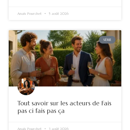
Anaïs Pourchet
5 août 2026
SÉRIE
Tout savoir sur les acteurs de Fais
pas ci fais pas ça
Anaïs Pourchet
3 août 2026