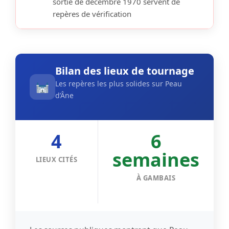
sortie de décembre 1970 servent de
repères de vérification
Bilan des lieux de tournage
Les repères les plus solides sur Peau
d’Âne
4
6
semaines
LIEUX CITÉS
À GAMBAIS