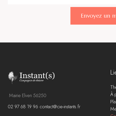
Envoyez un 
Li
Th
À 
Mairie Elven 56250
Pla
02 97 68 19 96
contact@cie-instants.fr
Me