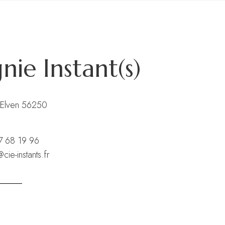
ie Instant(s)
 Elven 56250
7 68 19 96
cie-instants.fr