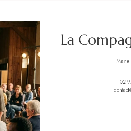
La Compagn
Mairie
02 9
contact@