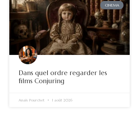
CINEMA
Dans quel ordre regarder les
films Conjuring
Anaïs Pourchet
1 août 2026