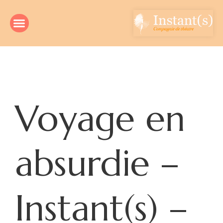
Voyage en
absurdie –
Instant(s) –