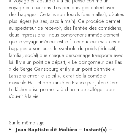
« Voyage en absurdie » a été pensé comme un
voyage en chansons. Les personnages entrent avec
des bagages. Certains sont lourds (des malles), d’autres
plus légers (valises, sacs à main). Ce procédé permet
au spectateur de recevoir, dès l’entrée des comédiens,
deux impressions : nous comprenons immédiatement
que le voyage intérieur est le fil conducteur mais ces «
bagages » sont aussi le symbole du poids (éducatif,
familial, social) que chaque personnage transporte avec
lui. Il y a un point de départ, « Le poinçonneur des lilas
» de Serge Gainsbourg et il y a un point d’arrivée «
Laissons entrer le soleil », extrait de la comédie
musicale Hair et popularisé en France par Julien Clerc.
Le lâcher-prise permettra à chacun de s’alléger pour
s’ouvrir à la vie.
Sur le même sujet
Jean-Baptiste dit Molière – Instant(s) –