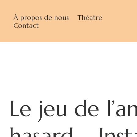
À propos de nous
Théatre
Contact
Le jeu de l’
hasard – Inst