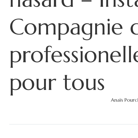
Compagnie d
professionell
pour tous
Anaïs Pourc