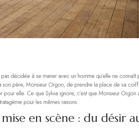
est pas décidée à se marier avec un homme qu’elle ne connaît 
à son père, Monsieur Orgon, de prendre la place de sa coiffe
er pour elle. Ce que Sylvia ignore, c’est que Monsieur Orgon 
stratagème pour les mêmes raisons.
 mise en scène : du désir a