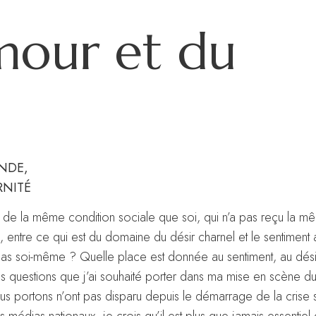
amour et du
ONDE,
RNITÉ
as de la même condition sociale que soi, qui n’a pas reçu la 
 entre ce qui est du domaine du désir charnel et le sentimen
pas soi-même ? Quelle place est donnée au sentiment, au désir
 questions que j’ai souhaité porter dans ma mise en scène d
s portons n’ont pas disparu depuis le démarrage de la crise sa