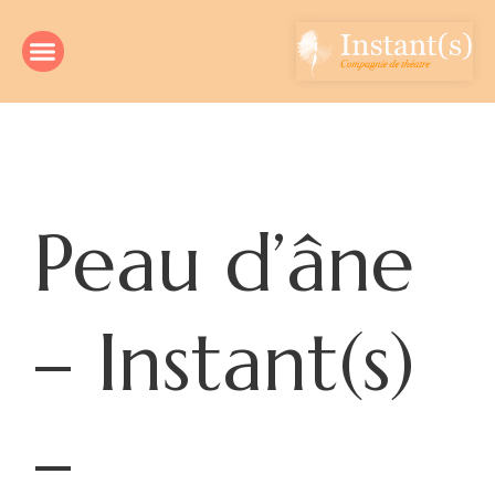
Peau d’âne
– Instant(s)
–