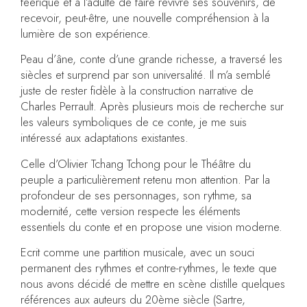
féerique et à l’adulte de faire revivre ses souvenirs, de
recevoir, peut-être, une nouvelle compréhension à la
lumière de son expérience.
Peau d’âne, conte d’une grande richesse, a traversé les
siècles et surprend par son universalité. Il m’a semblé
juste de rester fidèle à la construction narrative de
Charles Perrault. Après plusieurs mois de recherche sur
les valeurs symboliques de ce conte, je me suis
intéressé aux adaptations existantes.
Celle d’Olivier Tchang Tchong pour le Théâtre du
peuple a particulièrement retenu mon attention. Par la
profondeur de ses personnages, son rythme, sa
modernité, cette version respecte les éléments
essentiels du conte et en propose une vision moderne.
Ecrit comme une partition musicale, avec un souci
permanent des rythmes et contre-rythmes, le texte que
nous avons décidé de mettre en scène distille quelques
références aux auteurs du 20ème siècle (Sartre,