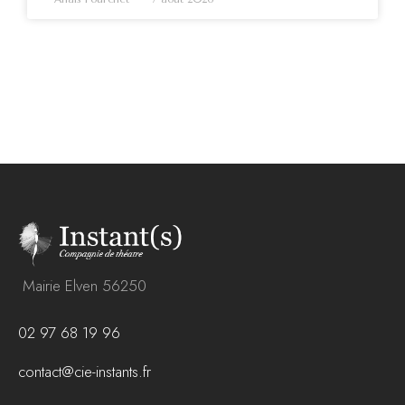
Mairie Elven 56250
02 97 68 19 96
contact@cie-instants.fr