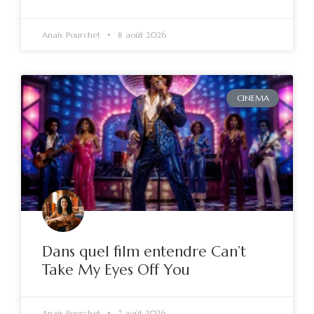
Anaïs Pourchet
8 août 2026
CINEMA
Dans quel film entendre Can’t
Take My Eyes Off You
Anaïs Pourchet
7 août 2026