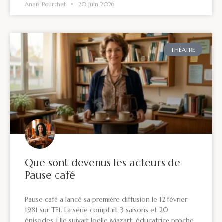
Anaïs Pourchet
20 juin 2026
THÉATRE
Que sont devenus les acteurs de
Pause café
Pause café a lancé sa première diffusion le 12 février
1981 sur TF1. La série comptait 3 saisons et 20
épisodes. Elle suivait Joëlle Mazart, éducatrice proche