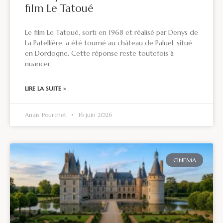
film Le Tatoué
Le film Le Tatoué, sorti en 1968 et réalisé par Denys de
La Patellière, a été tourné au château de Paluel, situé
en Dordogne. Cette réponse reste toutefois à
nuancer,
LIRE LA SUITE »
Anaïs Pourchet
16 juin 2026
CINEMA