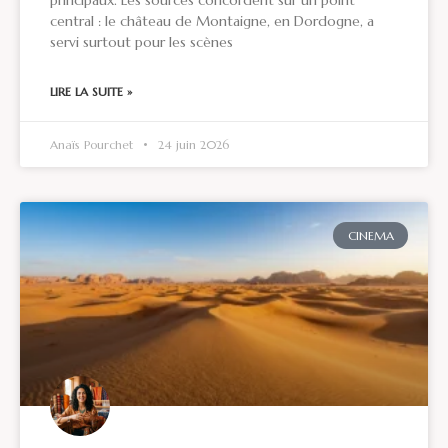
principaux. Les sources concordent sur un point
central : le château de Montaigne, en Dordogne, a
servi surtout pour les scènes
LIRE LA SUITE »
Anaïs Pourchet
24 juin 2026
CINEMA