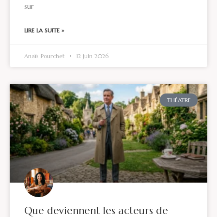
sur
LIRE LA SUITE »
Anaïs Pourchet
12 juin 2026
THÉATRE
Que deviennent les acteurs de