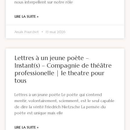
nous interpellent sur notre rôle
LIRE LA SUITE »
Anaïs Pourchet
13 mai 2026
Lettres à un jeune poète –
Instant(s) – Compagnie de théâtre
professionelle | le theatre pour
tous
Lettres à un jeune poète Le poète qui s’entend
mentir, volontairement, sciemment, est le seul capable
de dire la vérité Friedrich Nietzsche La pensée du
poète est unique mais elle
LIRE LA SUITE »