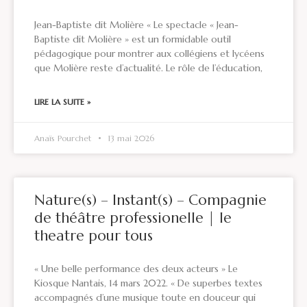
Jean-Baptiste dit Molière « Le spectacle « Jean-
Baptiste dit Molière » est un formidable outil
pédagogique pour montrer aux collégiens et lycéens
que Molière reste d’actualité. Le rôle de l’éducation,
LIRE LA SUITE »
Anaïs Pourchet
13 mai 2026
Nature(s) – Instant(s) – Compagnie
de théâtre professionelle | le
theatre pour tous
« Une belle performance des deux acteurs » Le
Kiosque Nantais, 14 mars 2022. « De superbes textes
accompagnés d’une musique toute en douceur qui