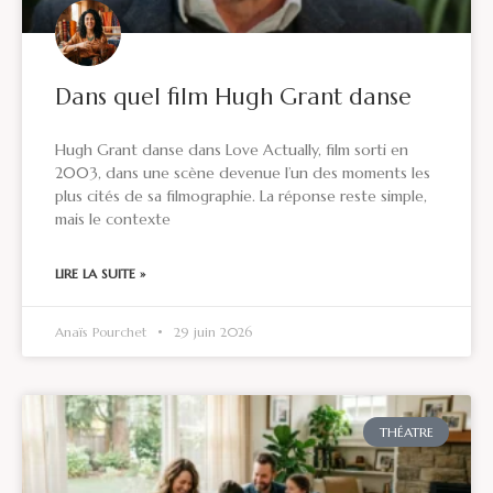
Dans quel film Hugh Grant danse
Hugh Grant danse dans Love Actually, film sorti en
2003, dans une scène devenue l’un des moments les
plus cités de sa filmographie. La réponse reste simple,
mais le contexte
LIRE LA SUITE »
Anaïs Pourchet
29 juin 2026
THÉATRE