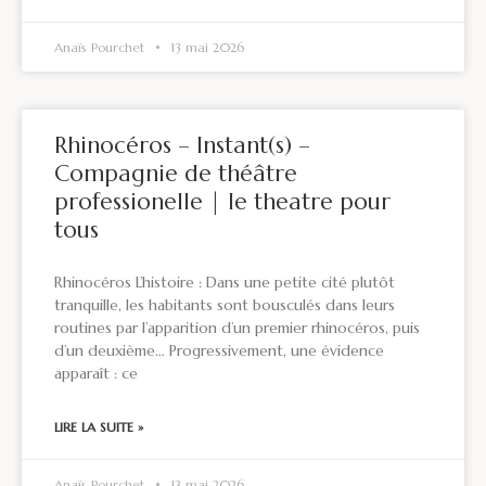
Anaïs Pourchet
13 mai 2026
Rhinocéros – Instant(s) –
Compagnie de théâtre
professionelle | le theatre pour
tous
Rhinocéros L’histoire : Dans une petite cité plutôt
tranquille, les habitants sont bousculés dans leurs
routines par l’apparition d’un premier rhinocéros, puis
d’un deuxième… Progressivement, une évidence
apparaît : ce
LIRE LA SUITE »
Anaïs Pourchet
13 mai 2026