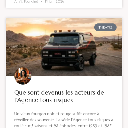
Anaïs Pourchet
13 juin 2026
THÉATRE
Que sont devenus les acteurs de
l’Agence tous risques
Un vieux fourgon noir et rouge suffit encore à
réveiller des souvenirs. La série L’Agence tous risques a
roulé sur 5 saisons et 98 épisodes, entre 1983 et 1987