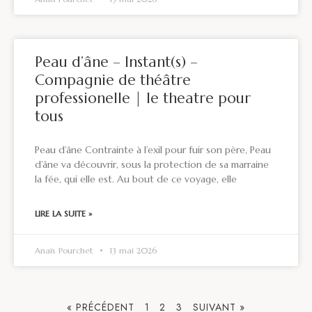
Peau d’âne – Instant(s) –
Compagnie de théâtre
professionelle | le theatre pour
tous
Peau d’âne Contrainte à l’exil pour fuir son père, Peau
d’âne va découvrir, sous la protection de sa marraine
la fée, qui elle est. Au bout de ce voyage, elle
LIRE LA SUITE »
Anaïs Pourchet
13 mai 2026
« PRÉCÉDENT
1
2
3
SUIVANT »