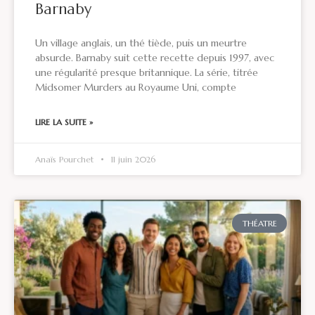
Barnaby
Un village anglais, un thé tiède, puis un meurtre
absurde. Barnaby suit cette recette depuis 1997, avec
une régularité presque britannique. La série, titrée
Midsomer Murders au Royaume Uni, compte
LIRE LA SUITE »
Anaïs Pourchet
11 juin 2026
THÉATRE