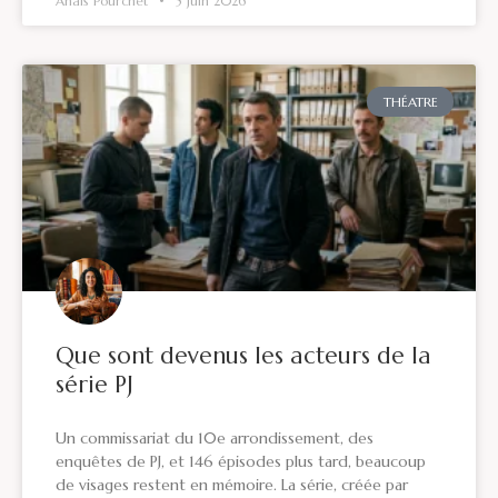
Anaïs Pourchet
5 juin 2026
THÉATRE
Que sont devenus les acteurs de la
série PJ
Un commissariat du 10e arrondissement, des
enquêtes de PJ, et 146 épisodes plus tard, beaucoup
de visages restent en mémoire. La série, créée par