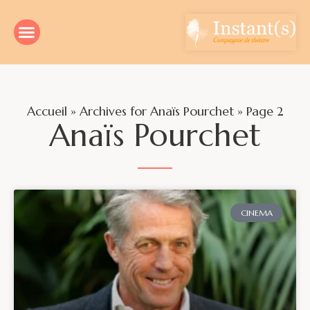
Accueil
»
Archives for Anaïs Pourchet
»
Page 2
Anaïs Pourchet
CINEMA