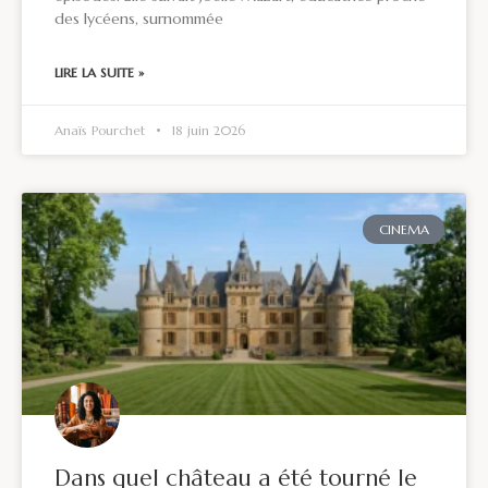
des lycéens, surnommée
LIRE LA SUITE »
Anaïs Pourchet
18 juin 2026
CINEMA
Dans quel château a été tourné le