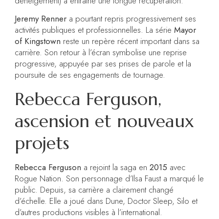
déneigement) a entraîné une longue récupération.
Jeremy Renner
a pourtant repris progressivement ses
activités publiques et professionnelles. La série
Mayor
of Kingstown
reste un repère récent important dans sa
carrière. Son retour à l’écran symbolise une reprise
progressive, appuyée par ses prises de parole et la
poursuite de ses engagements de tournage.
Rebecca Ferguson,
ascension et nouveaux
projets
Rebecca Ferguson
a rejoint la saga en
2015
avec
Rogue Nation. Son personnage d’Ilsa Faust a marqué le
public. Depuis, sa carrière a clairement changé
d’échelle. Elle a joué dans Dune, Doctor Sleep, Silo et
d’autres productions visibles à l’international.