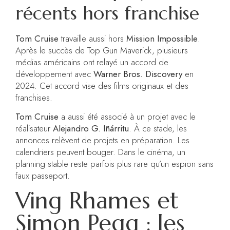
récents hors franchise
Tom Cruise
travaille aussi hors
Mission Impossible
.
Après le succès de Top Gun Maverick, plusieurs
médias américains ont relayé un accord de
développement avec
Warner Bros. Discovery
en
2024. Cet accord vise des films originaux et des
franchises.
Tom Cruise
a aussi été associé à un projet avec le
réalisateur
Alejandro G. Iñárritu
. À ce stade, les
annonces relèvent de projets en préparation. Les
calendriers peuvent bouger. Dans le cinéma, un
planning stable reste parfois plus rare qu’un espion sans
faux passeport.
Ving Rhames et
Simon Pegg : les