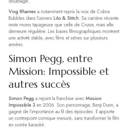
doublage.
Ving Rhames
a notamment repris la voix de Cobra
Bubbles dans l’univers
Lilo & Stitch
. Sa carrière récente
reste moins tapageuse que celle de Cruise, mais elle
demeure régulière. Les bases filmographiques montrent
une activité stable, avec films et séries sur plusieurs
années.
Simon Pegg, entre
Mission: Impossible et
autres succès
Simon Pegg
a rejoint la franchise avec
Mission
Impossible 3
en 2006. Son personnage, Benji Dunn, a
gagné de l’importance au fil des épisodes. Il apporte
un contrepoint comique mesuré, sans transformer le film
en soirée karaoké.