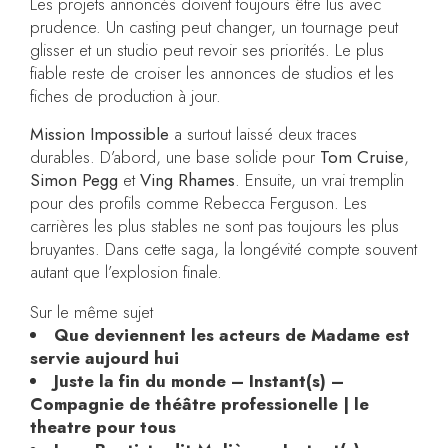
Les projets annoncés doivent toujours être lus avec
prudence. Un casting peut changer, un tournage peut
glisser et un studio peut revoir ses priorités. Le plus
fiable reste de croiser les annonces de studios et les
fiches de production à jour.
Mission Impossible
a surtout laissé deux traces
durables. D’abord, une base solide pour
Tom Cruise
,
Simon Pegg
et
Ving Rhames
. Ensuite, un vrai tremplin
pour des profils comme Rebecca Ferguson. Les
carrières les plus stables ne sont pas toujours les plus
bruyantes. Dans cette saga, la longévité compte souvent
autant que l’explosion finale.
Sur le même sujet
Que deviennent les acteurs de Madame est
servie aujourd hui
Juste la fin du monde – Instant(s) –
Compagnie de théâtre professionelle | le
theatre pour tous