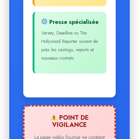
Presse spécialisée
Variety, Deadline ou The
Hollywood Reporter suivent de
près les castings, reports et
nouveaux contrats.
POINT DE
VIGILANCE
La page vidéo fournie ne contient