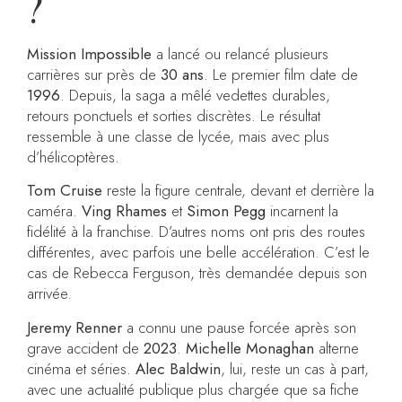
?
Mission Impossible
a lancé ou relancé plusieurs
carrières sur près de
30 ans
. Le premier film date de
1996
. Depuis, la saga a mêlé vedettes durables,
retours ponctuels et sorties discrètes. Le résultat
ressemble à une classe de lycée, mais avec plus
d’hélicoptères.
Tom Cruise
reste la figure centrale, devant et derrière la
caméra.
Ving Rhames
et
Simon Pegg
incarnent la
fidélité à la franchise. D’autres noms ont pris des routes
différentes, avec parfois une belle accélération. C’est le
cas de Rebecca Ferguson, très demandée depuis son
arrivée.
Jeremy Renner
a connu une pause forcée après son
grave accident de
2023
.
Michelle Monaghan
alterne
cinéma et séries.
Alec Baldwin
, lui, reste un cas à part,
avec une actualité publique plus chargée que sa fiche