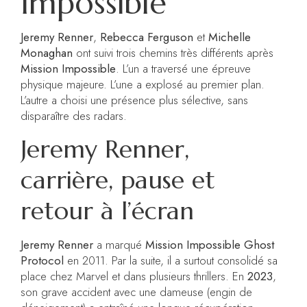
Impossible
Jeremy Renner
,
Rebecca Ferguson
et
Michelle
Monaghan
ont suivi trois chemins très différents après
Mission Impossible
. L’un a traversé une épreuve
physique majeure. L’une a explosé au premier plan.
L’autre a choisi une présence plus sélective, sans
disparaître des radars.
Jeremy Renner,
carrière, pause et
retour à l’écran
Jeremy Renner
a marqué
Mission Impossible Ghost
Protocol
en 2011. Par la suite, il a surtout consolidé sa
place chez Marvel et dans plusieurs thrillers. En
2023
,
son grave accident avec une dameuse (engin de