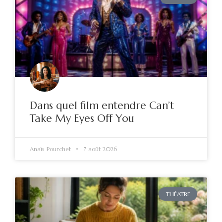
Dans quel film entendre Can’t
Take My Eyes Off You
Anaïs Pourchet
7 août 2026
THÉATRE