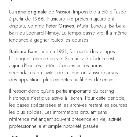
La
série originale
de Mission Impossible a été diffusée
à partir de
1966
. Plusieurs interprètes majeurs ont
disparu, comme
Peter Graves
, Martin Landau, Barbara
Bain ou Leonard Nimoy. Le temps passe vite. Il a même
tendance à gagner toutes les courses.
Barbara Bain
, née en
1931
, fait partie des visages
historiques encore en vie. Son activité d’actrice est
aujourd’hui très limitée. Certains autres noms
secondaires ou invités de la série ont aussi poursuivi
des apparitions plus discrètes au fil des décennies.
Il ressort donc qu’une partie importante du casting
historique n’est plus active à l’écran. Pour cette période,
les bases spécialisées et les archives restent les sources
les plus solides. Les informations circulant sans
référence mélangent souvent présence en vie, activité
professionnelle et simple notoriété passée.