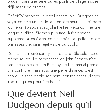
prudent dans une série où les ponts de village inspirent
déjà assez de drames.
CeSoirTV rapporte un détail parlant. Neil Dudgeon se
voyait comme un fan de la première heure. Il a d’abord
tourné un épisode avec John Nettles, vécu comme une
longue audition. Six mois plus tard, huit épisodes
supplémentaires étaient commandés. La greffe a donc
pris assez vite, sans rejet visible du public.
Depuis, il a trouvé son rythme dans le rôle selon cette
même source. Le personnage de John Barnaby n’est
pas une copie de Tom Barnaby. Le lien familial permet
une continuité, mais aussi une petite distance. C’est
habile. La série garde son nom, son ton et ses villages
trop tranquilles pour être honnêtes.
Que devient Neil
Dudgeon depuis qu’il