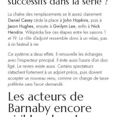
successifs dans la série ?
La chaîne des remplacements se lit assez clairement.
Daniel Casey
cède la place à
John Hopkins
, puis à
Jason Hughes
, ensuite à
Gwilym Lee
, enfin à
Nick
Hendrix
. Wikipédia fixe ces étapes entre les saisons 1
et 19. Le rôle d’adjoint ressemble donc à un relais, pas
à un fauteuil à vie.
Ce système a deux effets. Il renouvelle les échanges
avec l’inspecteur principal. Il évite aussi l’usure d’un duo
figé. Le revers existe aussi. Certains spectateurs
s’attachent fortement à un adjoint précis, puis doivent
accepter un nouveau venu, comme on change de tasse
préférée sans l’avoir demandé.
Les acteurs de
Barnaby encore