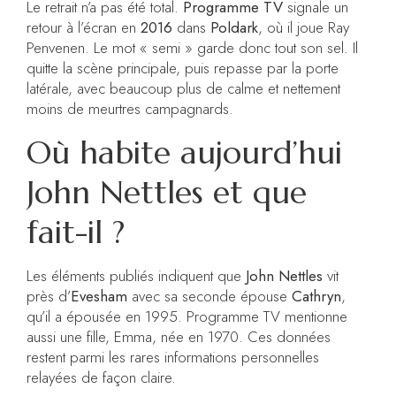
Le retrait n’a pas été total.
Programme TV
signale un
retour à l’écran en
2016
dans
Poldark
, où il joue Ray
Penvenen. Le mot « semi » garde donc tout son sel. Il
quitte la scène principale, puis repasse par la porte
latérale, avec beaucoup plus de calme et nettement
moins de meurtres campagnards.
Où habite aujourd’hui
John Nettles et que
fait-il ?
Les éléments publiés indiquent que
John Nettles
vit
près d’
Evesham
avec sa seconde épouse
Cathryn
,
qu’il a épousée en 1995. Programme TV mentionne
aussi une fille, Emma, née en 1970. Ces données
restent parmi les rares informations personnelles
relayées de façon claire.