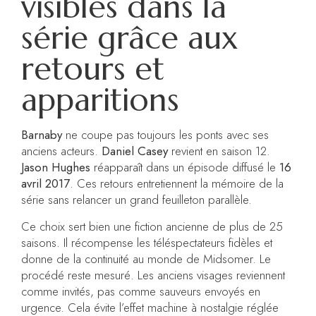
visibles dans la
série grâce aux
retours et
apparitions
Barnaby
ne coupe pas toujours les ponts avec ses
anciens acteurs.
Daniel Casey
revient en saison 12.
Jason Hughes
réapparaît dans un épisode diffusé le
16
avril 2017
. Ces retours entretiennent la mémoire de la
série sans relancer un grand feuilleton parallèle.
Ce choix sert bien une fiction ancienne de plus de 25
saisons. Il récompense les téléspectateurs fidèles et
donne de la continuité au monde de Midsomer. Le
procédé reste mesuré. Les anciens visages reviennent
comme invités, pas comme sauveurs envoyés en
urgence. Cela évite l’effet machine à nostalgie réglée