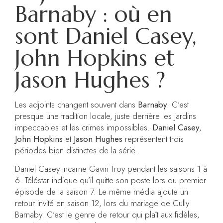
Barnaby : où en
sont Daniel Casey,
John Hopkins et
Jason Hughes ?
Les adjoints changent souvent dans
Barnaby
. C’est
presque une tradition locale, juste derrière les jardins
impeccables et les crimes impossibles.
Daniel Casey
,
John Hopkins
et
Jason Hughes
représentent trois
périodes bien distinctes de la série.
Daniel Casey incarne Gavin Troy pendant les saisons 1 à
6. Téléstar indique qu’il quitte son poste lors du premier
épisode de la saison 7. Le même média ajoute un
retour invité en saison 12, lors du mariage de Cully
Barnaby. C’est le genre de retour qui plaît aux fidèles,