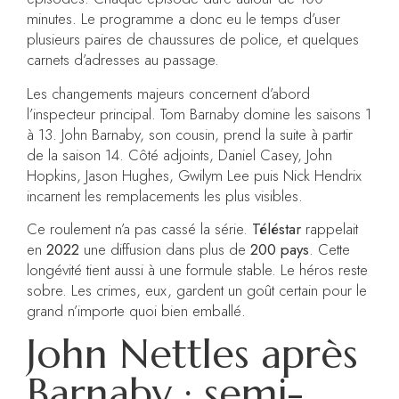
minutes. Le programme a donc eu le temps d’user
plusieurs paires de chaussures de police, et quelques
carnets d’adresses au passage.
Les changements majeurs concernent d’abord
l’inspecteur principal. Tom Barnaby domine les saisons 1
à 13. John Barnaby, son cousin, prend la suite à partir
de la saison 14. Côté adjoints, Daniel Casey, John
Hopkins, Jason Hughes, Gwilym Lee puis Nick Hendrix
incarnent les remplacements les plus visibles.
Ce roulement n’a pas cassé la série.
Téléstar
rappelait
en
2022
une diffusion dans plus de
200 pays
. Cette
longévité tient aussi à une formule stable. Le héros reste
sobre. Les crimes, eux, gardent un goût certain pour le
grand n’importe quoi bien emballé.
John Nettles après
Barnaby : semi-