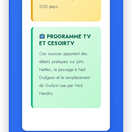
200 pays.
PROGRAMME TV
ET CESOIRTV
Ces sources apportent des
détails pratiques sur John
Nettles, le passage à Neil
Dudgeon et le remplacement
de Gwilym Lee par Nick
Hendrix.