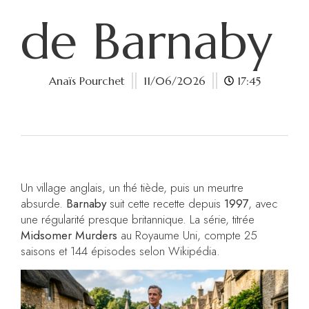
de Barnaby
Anaïs Pourchet
11/06/2026
17:45
Un village anglais, un thé tiède, puis un meurtre
absurde.
Barnaby
suit cette recette depuis
1997
, avec
une régularité presque britannique. La série, titrée
Midsomer Murders
au Royaume Uni, compte 25
saisons et 144 épisodes selon Wikipédia.