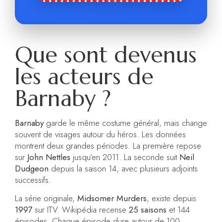
Que sont devenus
les acteurs de
Barnaby ?
Barnaby
garde le même costume général, mais change
souvent de visages autour du héros. Les données
montrent deux grandes périodes. La première repose
sur
John Nettles
jusqu’en 2011. La seconde suit
Neil
Dudgeon
depuis la saison 14, avec plusieurs adjoints
successifs.
La série originale,
Midsomer Murders
, existe depuis
1997
sur ITV. Wikipédia recense
25 saisons
et 144
épisodes. Chaque épisode dure autour de 100