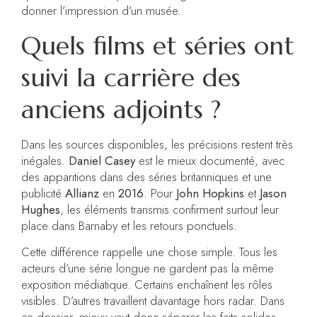
donner l’impression d’un musée.
Quels films et séries ont
suivi la carrière des
anciens adjoints ?
Dans les sources disponibles, les précisions restent très
inégales.
Daniel Casey
est le mieux documenté, avec
des apparitions dans des séries britanniques et une
publicité
Allianz
en
2016
. Pour
John Hopkins
et
Jason
Hughes
, les éléments transmis confirment surtout leur
place dans Barnaby et les retours ponctuels.
Cette différence rappelle une chose simple. Tous les
acteurs d’une série longue ne gardent pas la même
exposition médiatique. Certains enchaînent les rôles
visibles. D’autres travaillent davantage hors radar. Dans
ce dossier, mieux vaut donc séparer les faits solides