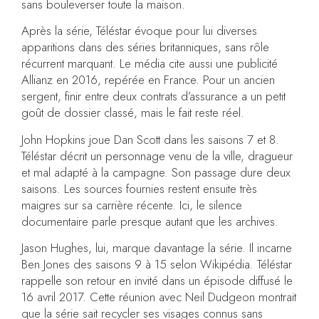
sans bouleverser toute la maison.
Après la série, Téléstar évoque pour lui diverses
apparitions dans des séries britanniques, sans rôle
récurrent marquant. Le média cite aussi une publicité
Allianz en 2016, repérée en France. Pour un ancien
sergent, finir entre deux contrats d’assurance a un petit
goût de dossier classé, mais le fait reste réel.
John Hopkins joue Dan Scott dans les saisons 7 et 8.
Téléstar décrit un personnage venu de la ville, dragueur
et mal adapté à la campagne. Son passage dure deux
saisons. Les sources fournies restent ensuite très
maigres sur sa carrière récente. Ici, le silence
documentaire parle presque autant que les archives.
Jason Hughes, lui, marque davantage la série. Il incarne
Ben Jones des saisons 9 à 15 selon Wikipédia. Téléstar
rappelle son retour en invité dans un épisode diffusé le
16 avril 2017. Cette réunion avec Neil Dudgeon montrait
que la série sait recycler ses visages connus sans