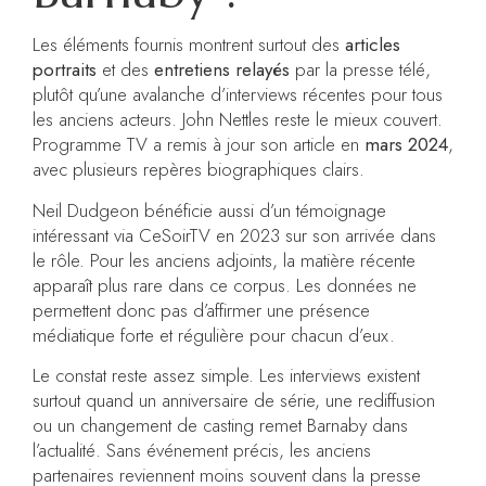
Les éléments fournis montrent surtout des
articles
portraits
et des
entretiens relayés
par la presse télé,
plutôt qu’une avalanche d’interviews récentes pour tous
les anciens acteurs. John Nettles reste le mieux couvert.
Programme TV a remis à jour son article en
mars 2024
,
avec plusieurs repères biographiques clairs.
Neil Dudgeon bénéficie aussi d’un témoignage
intéressant via CeSoirTV en 2023 sur son arrivée dans
le rôle. Pour les anciens adjoints, la matière récente
apparaît plus rare dans ce corpus. Les données ne
permettent donc pas d’affirmer une présence
médiatique forte et régulière pour chacun d’eux.
Le constat reste assez simple. Les interviews existent
surtout quand un anniversaire de série, une rediffusion
ou un changement de casting remet Barnaby dans
l’actualité. Sans événement précis, les anciens
partenaires reviennent moins souvent dans la presse