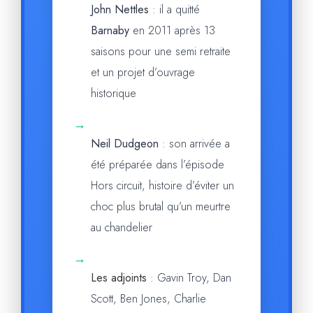
John Nettles
: il a quitté
Barnaby
en 2011 après 13
saisons pour une semi retraite
et un projet d’ouvrage
historique
→
Neil Dudgeon
: son arrivée a
été préparée dans l’épisode
Hors circuit, histoire d’éviter un
choc plus brutal qu’un meurtre
au chandelier
→
Les adjoints
: Gavin Troy, Dan
Scott, Ben Jones, Charlie