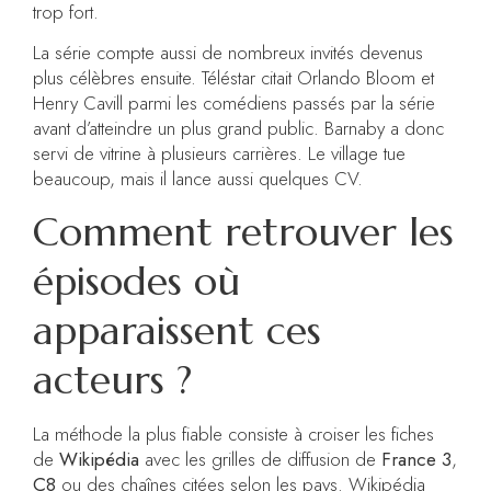
trop fort.
La série compte aussi de nombreux invités devenus
plus célèbres ensuite. Téléstar citait Orlando Bloom et
Henry Cavill parmi les comédiens passés par la série
avant d’atteindre un plus grand public. Barnaby a donc
servi de vitrine à plusieurs carrières. Le village tue
beaucoup, mais il lance aussi quelques CV.
Comment retrouver les
épisodes où
apparaissent ces
acteurs ?
La méthode la plus fiable consiste à croiser les fiches
de
Wikipédia
avec les grilles de diffusion de
France 3
,
C8
ou des chaînes citées selon les pays. Wikipédia