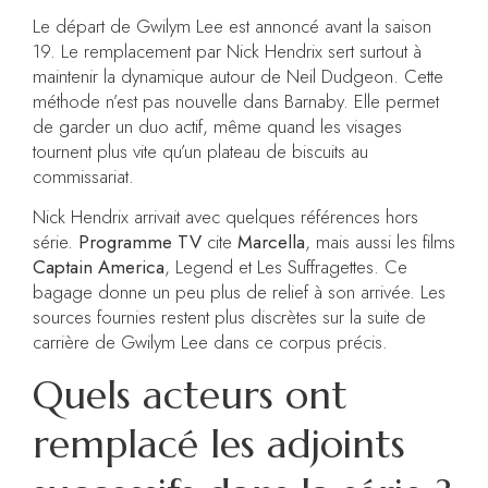
Le départ de Gwilym Lee est annoncé avant la saison
19. Le remplacement par Nick Hendrix sert surtout à
maintenir la dynamique autour de Neil Dudgeon. Cette
méthode n’est pas nouvelle dans Barnaby. Elle permet
de garder un duo actif, même quand les visages
tournent plus vite qu’un plateau de biscuits au
commissariat.
Nick Hendrix arrivait avec quelques références hors
série.
Programme TV
cite
Marcella
, mais aussi les films
Captain America
, Legend et Les Suffragettes. Ce
bagage donne un peu plus de relief à son arrivée. Les
sources fournies restent plus discrètes sur la suite de
carrière de Gwilym Lee dans ce corpus précis.
Quels acteurs ont
remplacé les adjoints