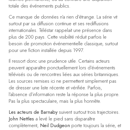
totale des événements publics.
Ce manque de données n’a rien d’étrange. La série vit
surtout par sa diffusion continue et ses rediffusions
internationales. Téléstar rappelait une présence dans
plus de 200 pays. Cette visibilité réduit parfois le
besoin de promotion événementielle classique, surtout
pour une fiction installée depuis 1997.
Il ressort donc une prudence utile. Certains acteurs
peuvent apparaître ponctuellement lors d’événements
télévisés ou de rencontres liées aux séries britanniques.
Les sources remises ici ne permettent simplement pas
de dresser une liste récente et vérifiée. Parfois,
l’absence d’information reste la réponse la plus propre.
Pas la plus spectaculaire, mais la plus honnête.
Les acteurs de Barnaby
suivent surtout trois trajectoires.
John Nettles
a levé le pied sans disparaître
complètement,
Neil Dudgeon
porte toujours la série, et