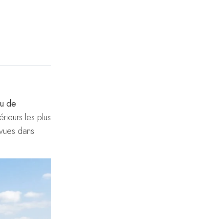
u de
rieurs les plus
 vues dans