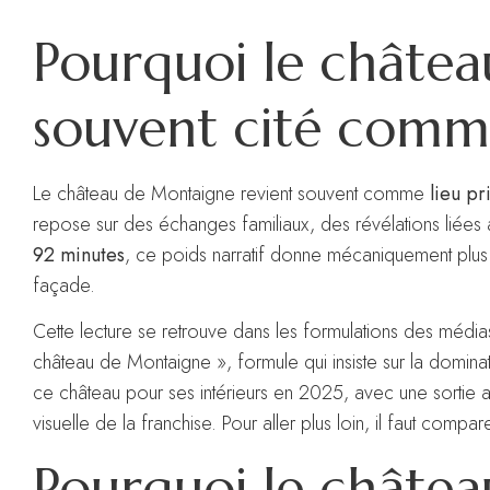
Pourquoi le châte
souvent cité comme
Le château de Montaigne revient souvent comme
lieu pr
repose sur des échanges familiaux, des révélations liée
92 minutes
, ce poids narratif donne mécaniquement plus 
façade.
Cette lecture se retrouve dans les formulations des médias.
château de Montaigne », formule qui insiste sur la domina
ce château pour ses intérieurs en 2025, avec une sortie an
visuelle de la franchise. Pour aller plus loin, il faut compare
Pourquoi le château