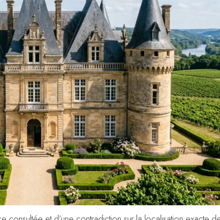
 consultée et d’une contradiction sur la localisation exacte 