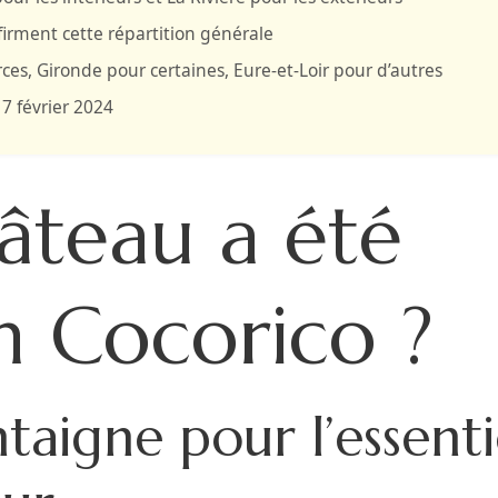
irment cette répartition générale
rces, Gironde pour certaines, Eure-et-Loir pour d’autres
e 7 février 2024
âteau a été
lm Cocorico ?
aigne pour l’essenti