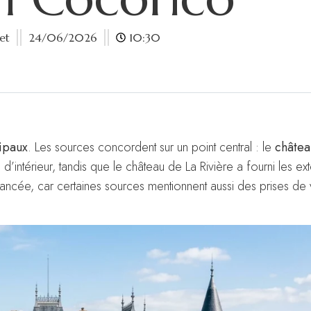
et
24/06/2026
10:30
ipaux
. Les sources concordent sur un point central : le
châtea
’intérieur, tandis que le château de La Rivière a fourni les exté
nuancée, car certaines sources mentionnent aussi des prises de