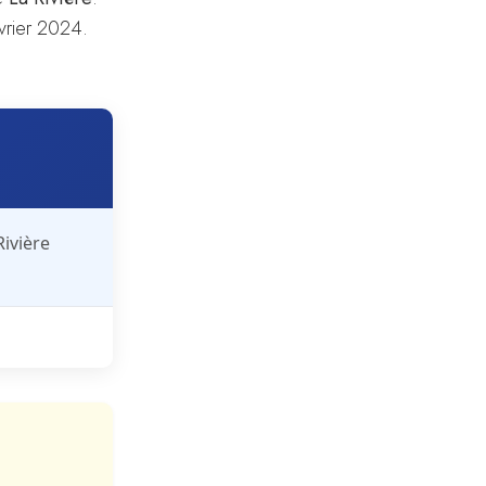
évrier 2024.
Rivière