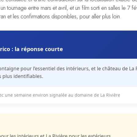
un tournage entre mars et avril, et un film sorti en salles le 7 f
ran et les confirmations disponibles, pour aller plus loin.
ico : la réponse courte
ontaigne
pour l’essentiel des
intérieurs
, et le château de La 
 plus identifiables.
vec une semaine environ signalée au domaine de La Rivière
r les intérieurs et La Rivière pour les extérieurs