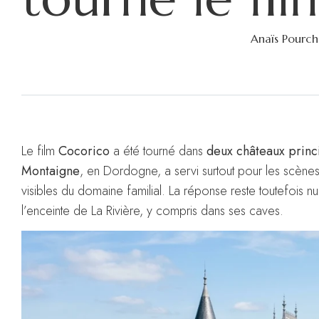
Anaïs Pourch
Le film
Cocorico
a été tourné dans
deux châteaux princ
Montaigne
, en Dordogne, a servi surtout pour les scènes d
visibles du domaine familial. La réponse reste toutefois 
l’enceinte de La Rivière, y compris dans ses caves.