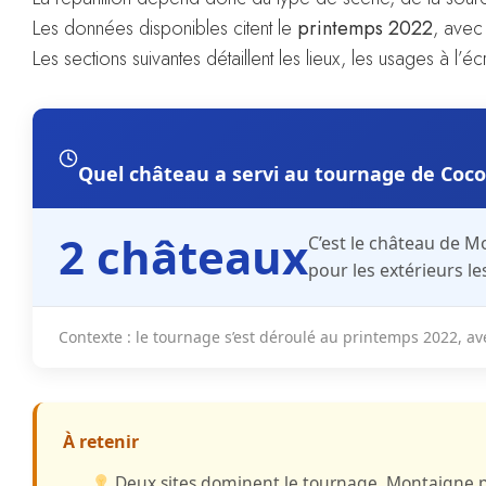
Les données disponibles citent le
printemps 2022
, avec 
Les sections suivantes détaillent les lieux, les usages à l’éc
Quel château a servi au tournage de Cocor
2 châteaux
C’est
le château de M
pour les extérieurs les
Contexte
: le tournage s’est déroulé au
printemps 2022
, a
À retenir
Deux sites dominent
le tournage, Montaigne pou