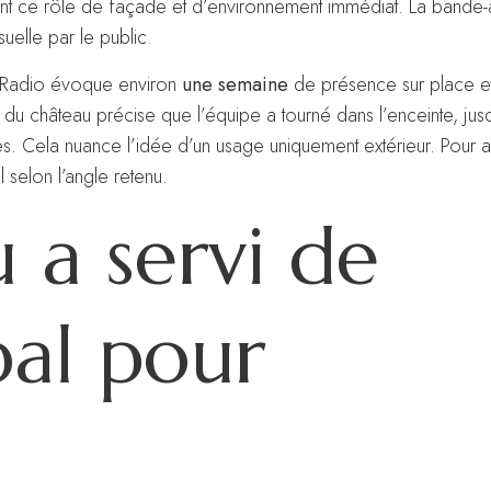
vent ce rôle de façade et d’environnement immédiat. La bande
suelle par le public.
RLRadio évoque environ
une semaine
de présence sur place et
te du château précise que l’équipe a tourné dans l’enceinte, ju
. Cela nuance l’idée d’un usage uniquement extérieur. Pour alle
selon l’angle retenu.
 a servi de
pal pour