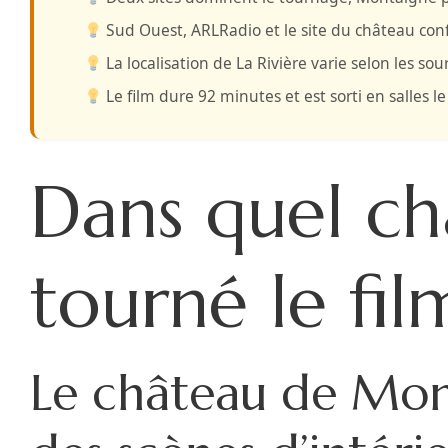
Sud Ouest, ARLRadio et le site du château
conf
La localisation de La Rivière
varie selon les sou
Le film dure 92 minutes
et est sorti en salles l
Dans quel ch
tourné le fi
Le château de Mont