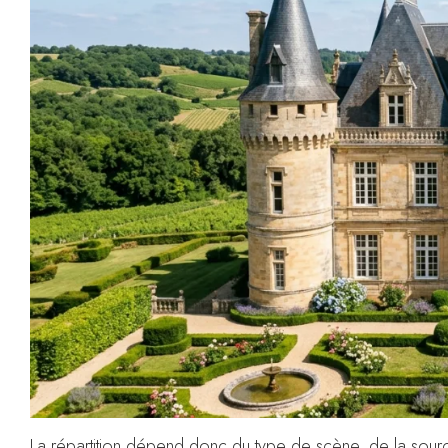
La répartition dépend donc du type de scène, de la source