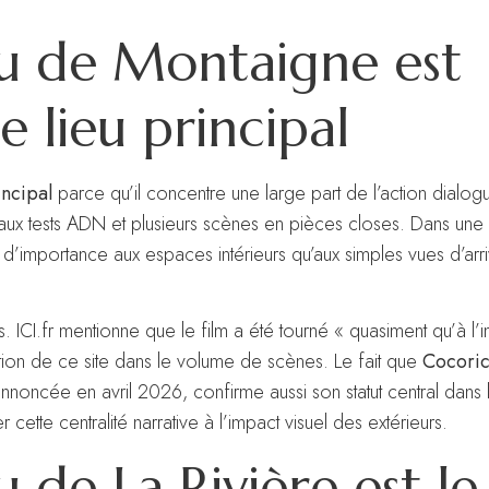
au de Montaigne est
 lieu principal
incipal
parce qu’il concentre une large part de l’action dialogu
s aux tests ADN et plusieurs scènes en pièces closes. Dans u
d’importance aux espaces intérieurs qu’aux simples vues d’ar
 ICI.fr mentionne que le film a été tourné « quasiment qu’à l’in
tion de ce site dans le volume de scènes. Le fait que
Cocoric
noncée en avril 2026, confirme aussi son statut central dans l’
r cette centralité narrative à l’impact visuel des extérieurs.
 de La Rivière est le