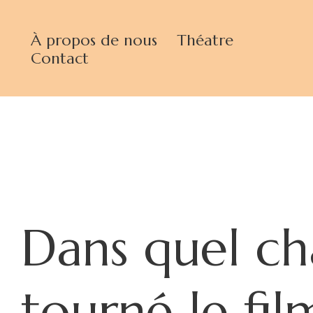
À propos de nous
Théatre
Contact
Dans quel ch
tourné le fi