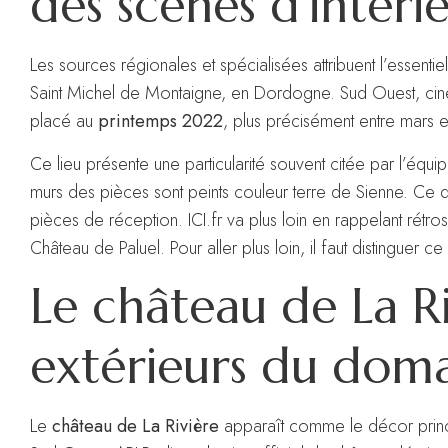
des scènes d’intéri
Les sources régionales et spécialisées attribuent l’essenti
Saint Michel de Montaigne, en Dordogne. Sud Ouest, cine
placé au
printemps 2022
, plus précisément entre mars et
Ce lieu présente une particularité souvent citée par l’équip
murs des pièces sont peints couleur terre de Sienne. Ce dé
pièces de réception.
ICI.fr va plus loin en rappelant rétr
Château de Paluel
.
Pour aller plus loin, il faut distinguer 
Le château de La Ri
extérieurs du doma
Le
château de La Rivière
apparaît comme le décor prin