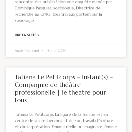
rencontre des publicsSelon une enquête menée par
Dominique Pasquier, sociologue, Directrice de
recherche au CNRS, (ses travaux portent sur la
sociologie
LIRE LA SUITE »
Anaïs Pourchet
13 mai 2026
Tatiana Le Petitcorps – Instant(s) –
Compagnie de théâtre
professionelle | le theatre pour
tous
Tatiana Le Petitcorps La figure de la femme est au
centre de ses recherches et de son travail d’écriture
et d’interprétation. Femme réelle ou imaginaire, femme