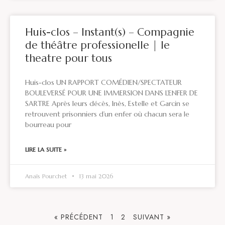
Huis-clos – Instant(s) – Compagnie
de théâtre professionelle | le
theatre pour tous
Huis-clos UN RAPPORT COMÉDIEN/SPECTATEUR
BOULEVERSÉ POUR UNE IMMERSION DANS L’ENFER DE
SARTRE Après leurs décès, Inès, Estelle et Garcin se
retrouvent prisonniers d’un enfer où chacun sera le
bourreau pour
LIRE LA SUITE »
Anaïs Pourchet
13 mai 2026
« PRÉCÉDENT
1
2
SUIVANT »