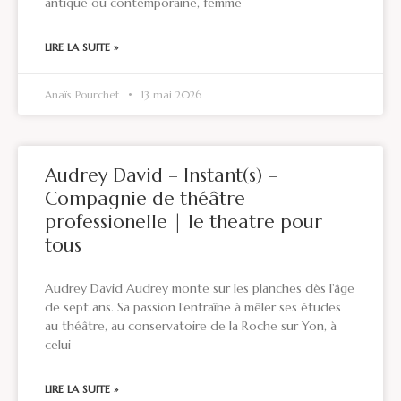
antique ou contemporaine, femme
LIRE LA SUITE »
Anaïs Pourchet
13 mai 2026
Audrey David – Instant(s) –
Compagnie de théâtre
professionelle | le theatre pour
tous
Audrey David Audrey monte sur les planches dès l’âge
de sept ans. Sa passion l’entraîne à mêler ses études
au théâtre, au conservatoire de la Roche sur Yon, à
celui
LIRE LA SUITE »